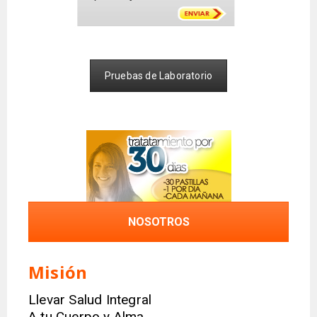
Pruebas de Laboratorio
NOSOTROS
Misión
Llevar Salud Integral
A tu Cuerpo y Alma,