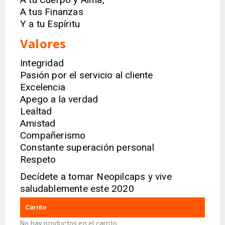
A tus Finanzas
Y a tu Espíritu
Valores
Integridad
Pasión por el servicio al cliente
Excelencia
Apego a la verdad
Lealtad
Amistad
Compañerismo
Constante superación personal
Respeto
Decídete a tomar Neopilcaps y vive
saludablemente este 2020
Carrito
No hay productos en el carrito.